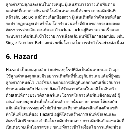
ลูกเต๋าสามลูกและเล่นในกรงหมุน ผู้เล่นสามารถวางเดิมพันตาม
ผลลัพธ์ที่แตกต่างกัน คาสิโนนำเสนอเกมนี้ด้วยกระดานเดิมพันที่
คล้ายกับ Sic Bo แต่มีตัวเลือกน้อยกว่า ผู้เล่นเดิมพันว่าตัวเลขที่เลือก
จะปรากฏบนลูกเต๋าหรือไม่ โดยจำนวนครั้งที่ตัวเลขออกจะส่งผลต่อ
อัตราการจ่ายเงิน เสน่ห์ของ Chuck-a-Luck อยู่ที่ความรวดเร็วและ
ระบบการเดิมพันที่เข้าใจง่าย การเลือกเดิมพันที่มีโอกาสออกบ่อย เช่น
Single-Number Bets จะช่วยเพิ่มโอกาสในการทำกำไรอย่างต่อเนื่อง
6. Hazard
Hazard เป็นเกมลูกเต๋าเก่าแก่ของยุโรปที่ถือเป็นต้นแบบของ Craps
ใช้ลูกเต๋าสองลูกและมีรอบการเดิมพันที่ขึ้นอยู่กับตัวเลขแต้มที่ผู้ทอย
ลูกเต๋ากำหนดไว้ เวอร์ชันของเกมอาจมีกฎที่แตกต่างกันเกี่ยวกับการ
กำหนดแต้มหลัก Hazard ยังคงได้รับความนิยมในคาสิโนเงินจริง
ด้วยเสน่ห์ทางประวัติศาสตร์และโอกาสในการเดิมพันเชิงกลยุทธ์ ผู้
เล่นต้องทอยลูกเต๋าเพื่อตั้งแต้มหลัก จากนั้นพยายามทอยให้ตรงกับ
แต้มเดิมในการทอยครั้งต่อไป ขณะเดียวกันต้องหลีกเลี่ยงตัวเลขที่
ทำให้แพ้ เสน่ห์ของ Hazard อยู่ที่โครงสร้างการเล่นที่ชัดเจนและ
อัตราได้เปรียบของเจ้ามือในระดับปานกลาง การเดิมพันตัวเลขแต้มที่
เป็นต่อช่วยเพิ่มโอกาสชนะ ขณะที่การเข้าใจเงื่อนไขการแพ้จะช่วย