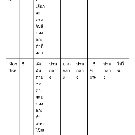
เลือก
จะ
ตรง
กับสี
ของ
ลูกเ
ต๋าที่
ออก
Klon
5
เดิม
ปาน
ปาน
ปาน
1.5
ปาน
ไม่ใ
dike
พัน
กลา
กลา
กลา
% –
กลา
ช่
ตาม
ง
ง
ง
6%
ง
ชุด
ค่า
ผสม
ของ
ลูกเ
ต๋า
แบบ
โป๊กเ