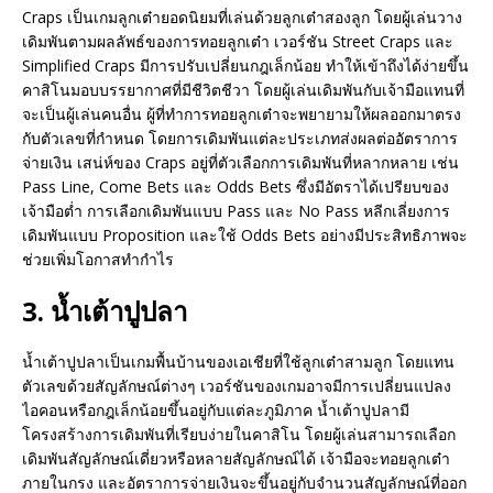
Craps เป็นเกมลูกเต๋ายอดนิยมที่เล่นด้วยลูกเต๋าสองลูก โดยผู้เล่นวาง
เดิมพันตามผลลัพธ์ของการทอยลูกเต๋า เวอร์ชัน Street Craps และ
Simplified Craps มีการปรับเปลี่ยนกฎเล็กน้อย ทำให้เข้าถึงได้ง่ายขึ้น
คาสิโนมอบบรรยากาศที่มีชีวิตชีวา โดยผู้เล่นเดิมพันกับเจ้ามือแทนที่
จะเป็นผู้เล่นคนอื่น ผู้ที่ทำการทอยลูกเต๋าจะพยายามให้ผลออกมาตรง
กับตัวเลขที่กำหนด โดยการเดิมพันแต่ละประเภทส่งผลต่ออัตราการ
จ่ายเงิน เสน่ห์ของ Craps อยู่ที่ตัวเลือกการเดิมพันที่หลากหลาย เช่น
Pass Line, Come Bets และ Odds Bets ซึ่งมีอัตราได้เปรียบของ
เจ้ามือต่ำ การเลือกเดิมพันแบบ Pass และ No Pass หลีกเลี่ยงการ
เดิมพันแบบ Proposition และใช้ Odds Bets อย่างมีประสิทธิภาพจะ
ช่วยเพิ่มโอกาสทำกำไร
3. น้ำเต้าปูปลา
น้ำเต้าปูปลาเป็นเกมพื้นบ้านของเอเชียที่ใช้ลูกเต๋าสามลูก โดยแทน
ตัวเลขด้วยสัญลักษณ์ต่างๆ เวอร์ชันของเกมอาจมีการเปลี่ยนแปลง
ไอคอนหรือกฎเล็กน้อยขึ้นอยู่กับแต่ละภูมิภาค น้ำเต้าปูปลามี
โครงสร้างการเดิมพันที่เรียบง่ายในคาสิโน โดยผู้เล่นสามารถเลือก
เดิมพันสัญลักษณ์เดี่ยวหรือหลายสัญลักษณ์ได้ เจ้ามือจะทอยลูกเต๋า
ภายในกรง และอัตราการจ่ายเงินจะขึ้นอยู่กับจำนวนสัญลักษณ์ที่ออก