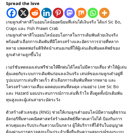
Spread the love
เกมลูกเต๋าคาสิโนออนไลน์ยอดนิยมที่เล่นได้เงินจริง ได้แก่ Sic Bo,
Craps และ Fish Prawn Crab
เกมลูกเต๋าคาสิโนออนไลน์มอบโอกาสในการเดิมพันด้วยเงินจริง
พร้อมตัวเลือกการเดิมพันที่มีโครงสร้างและอัตราการจ่ายที่หลาก
หลาย แพลตฟอร์มดิจิทัลนำเสนอเกมที่ให้ผู้เล่นเดิมพันผลลัพธ์ของ
ลูกเต๋าสามลูกขึ้นไป
เวอร์ชันทดลองเล่นฟรีช่วยให้ฝึกฝนได้โดยไม่มีความเสี่ยง ทำให้ผู้เล่น
คุ้นเคยกับระบบการเดิมพันก่อนลงเงินจริง เสน่ห์ของเกมลูกเต๋าอยู่ที่
รูปแบบการเล่นที่รวดเร็ว ตัวเลือกการเดิมพันที่หลากหลาย และ
โครงสร้างความเสี่ยง-ผลตอบแทนที่สมดุล เกมอย่าง Live Sic Bo
และ Hazard มอบประสบการณ์การเล่นที่เร้าใจ ดึงดูดทั้งนักเดิมพัน
ทุนสูงและผู้เล่นสายระมัดระวัง
ตัวสร้างตัวเลขสุ่ม (RNG) ช่วยให้เกมลูกเต๋าออนไลน์มีความยุติธรรม
อัลกอริทึมทางคณิตศาสตร์สร้างผลลัพธ์ที่คาดเดาไม่ได้ ป้องกันการ
ควบคุมและรับประกันความเป็นกลาง ผู้ให้บริการที่ได้รับใบอนุญาต
ต้องผ่านการตรวจสอบเป็นประจำเพื่อยืนยันความสมบูรณ์ของระบบ