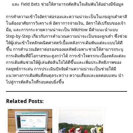
และ Field Bets ช่วยให้สามารถตัดสินใจเดิมพันได้อย่างมีข้อมูล
การทำความเข้าใจอัตราต่อรองและความน่าจะเป็นในเกมลูกเต๋าคาสิ
โนต้องอาศัยการวิเคราะห์ อัตราการจ่ายเงิน, อัตราได้เปรียบของเจ้า
มือ, และการกระจายความน่าจะเป็น WikiHow มีคำแนะนำแบบ
Step-by-Step เกี่ยวกับการคำนวณความน่าจะเป็นของลูกเต๋า ซึ่งช่วย
ให้ผู้เล่นเข้าใจหลักคณิตศาสตร์เบื้องหลังการเดิมพันแต่ละแบบได้ดี
ขึ้น การคำนวณอัตราต่อรองของผลลัพธ์เฉพาะช่วยให้สามารถระบุ
การเดิมพันที่มีโอกาสชนะสูงกว่าได้ การเข้าใจตรรกะเบื้องหลังแต่ละ
การเดิมพันช่วยให้ผู้เล่นตัดสินใจได้ดีขึ้นและเพิ่มประสิทธิภาพของ
กลยุทธ์การเล่น การประเมินปัจจัยด้านความน่าจะเป็นช่วยให้มี
แนวทางการเดิมพันที่สมดุลระหว่าง ความเสี่ยงและผลตอบแทน นำ
ไปสู่การตัดสินใจที่รอบคอบยิ่งขึ้น
Related Posts: