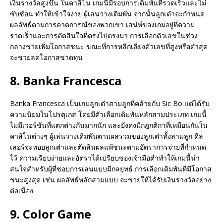
เงินรางวัลสูงขึ้น ในคาสิโน เกมนี้มีรอบการเดิมพันที่รวดเร็วและไม่
ซับซ้อน ทำให้เข้าใจง่าย ผู้เล่นวางเดิมพัน จากนั้นลูกเต๋าจะกำหนด
ผลลัพธ์ตามการคาดการณ์ของพวกเขา เสน่ห์ของเกมอยู่ที่ความ
รวดเร็วและการตัดสินใจที่ตรงไปตรงมา การเลือกตัวเลขในช่วง
กลางช่วยเพิ่มโอกาสชนะ ขณะที่การหลีกเลี่ยงตัวเลขที่สูงหรือต่ำสุด
จะช่วยลดโอกาสขาดทุน
8. Banka Francesca
Banka Francesca เป็นเกมลูกเต๋าสามลูกที่คล้ายกับ Sic Bo แต่ได้รับ
ความนิยมในโปรตุเกส โดยมีตัวเลือกเดิมพันหลักสามประเภท เกมนี้
ไม่มีเวอร์ชันที่แตกต่างกันมากนัก และยังคงมีกฎกติกาที่เหมือนกันใน
คาสิโนต่างๆ ผู้เล่นวางเดิมพันตามผลรวมของลูกเต๋าทั้งสามลูก ดีล
เลอร์จะทอยลูกเต๋าและตัดสินผลแพ้ชนะตามอัตราการจ่ายที่กำหนด
ไว้ ความเรียบง่ายและอัตราได้เปรียบของเจ้ามือต่ำทำให้เกมนี้น่า
สนใจสำหรับผู้ที่ชอบการเล่นแบบมีกลยุทธ์ การเลือกเดิมพันที่มีโอกาส
ชนะสูงสุด เช่น ผลลัพธ์หลักสามแบบ จะช่วยให้ได้รับเงินรางวัลอย่าง
ต่อเนื่อง
9. Color Game