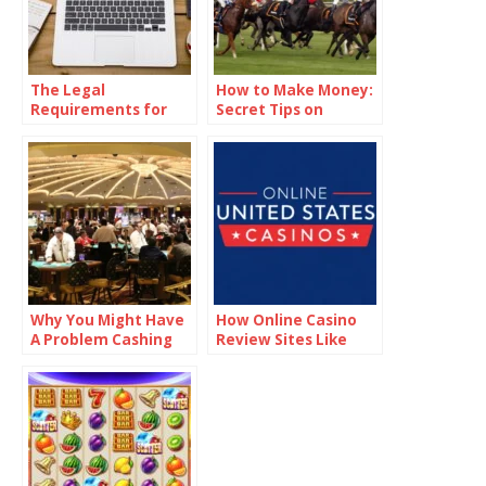
The Legal
How to Make Money:
Requirements for
Secret Tips on
Starting an Online
“Pronostic Quinté,”
Casino
the French Horse
Racing Betting Pool
Why You Might Have
How Online Casino
A Problem Cashing
Review Sites Like
Out Your Casino
OnlineUnitedStatesC
Bonus
asinos Evaluate
Casinos for US
Players